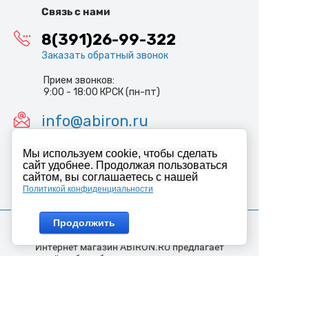
Связь с нами
8(391)26-99-322
Заказать обратный звонок
Прием звонков:
9:00 - 18:00 КРСК (пн-пт)
info@abiron.ru
Мы используем cookie, чтобы сделать
сайт удобнее. Продолжая пользоваться
сайтом, вы соглашаетесь с нашей
Политикой конфиденциальности
Продолжить
Интернет магазин ABIRON.RU предлагает
широкий выбор оборудования и сопутствующих
материалов для организации систем
безопасности. Мы предлагаем широкий
ассортимент оборудования для решения любых
задач от простого приобретения домофона до