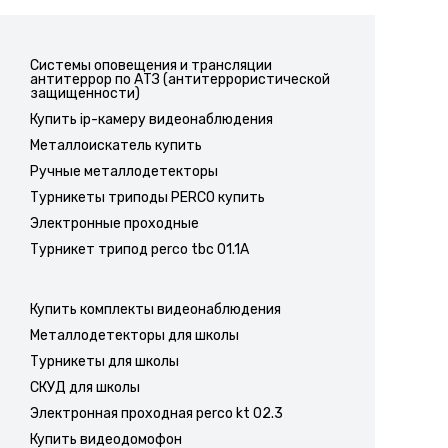
Системы оповещения и трансляции
антитеррор по АТЗ (антитеррористической
защищенности)
Купить ip-камеру видеонаблюдения
Металлоискатель купить
Ручные металлодетекторы
Турникеты триподы PERCO купить
Электронные проходные
Турникет трипод perco tbc 01.1A
Купить комплекты видеонаблюдения
Металлодетекторы для школы
Турникеты для школы
СКУД для школы
Электронная проходная perco kt 02.3
Купить видеодомофон