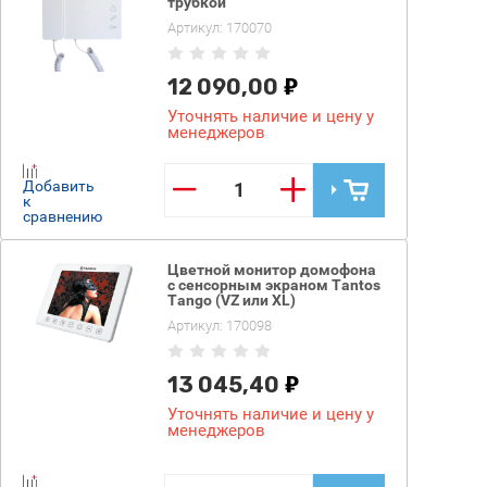
трубкой
Артикул:
170070
12 090,00
Уточнять наличие и цену у
менеджеров
−
+
Добавить
к
сравнению
Цветной монитор домофона
с сенсорным экраном Tantos
Tango (VZ или XL)
Артикул:
170098
13 045,40
Уточнять наличие и цену у
менеджеров