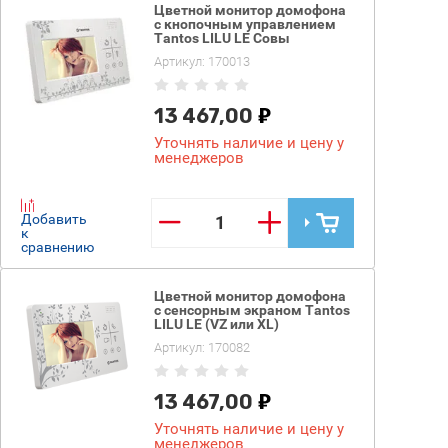
Цветной монитор домофона
с кнопочным управлением
Tantos LILU LE Совы
Артикул:
170013
13 467,00
Уточнять наличие и цену у
менеджеров
−
+
Добавить
к
сравнению
Цветной монитор домофона
с сенсорным экраном Tantos
LILU LE (VZ или XL)
Артикул:
170082
13 467,00
Уточнять наличие и цену у
менеджеров