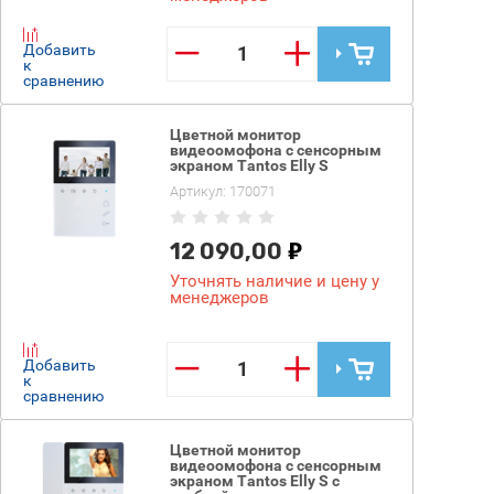
−
+
Добавить
к
сравнению
Цветной монитор
видеоомофона с сенсорным
экраном Tantos Elly S
Артикул:
170071
12 090,00
Уточнять наличие и цену у
менеджеров
−
+
Добавить
к
сравнению
Цветной монитор
видеоомофона с сенсорным
экраном Tantos Elly S с