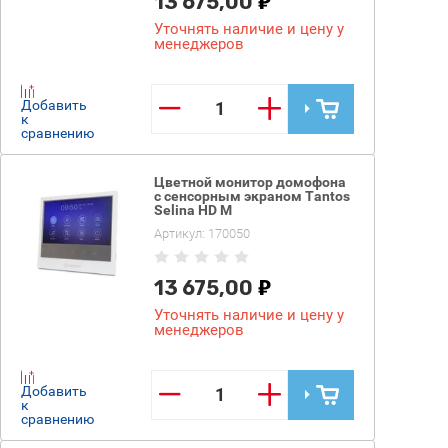
13 675,00
Уточнять наличие и цену у
менеджеров
−
+
Добавить
к
сравнению
Цветной монитор домофона
с сенсорным экраном Tantos
Selina HD M
Артикул:
170050
13 675,00
Уточнять наличие и цену у
менеджеров
−
+
Добавить
к
сравнению