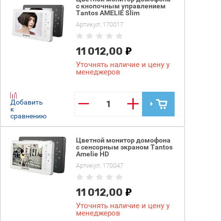
с кнопочным управлением
Tantos AMELIE Slim
Артикул:
170017
11 012,00
Уточнять наличие и цену у
менеджеров
−
+
Добавить
к
сравнению
Цветной монитор домофона
с сенсорным экраном Tantos
Amelie HD
Артикул:
170047
11 012,00
Уточнять наличие и цену у
менеджеров