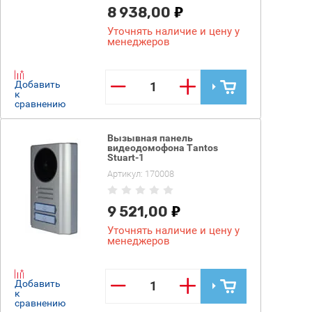
8 938,00
Уточнять наличие и цену у
менеджеров
−
+
Добавить
к
сравнению
Вызывная панель
видеодомофона Tantos
Stuart-1
Артикул:
170008
9 521,00
Уточнять наличие и цену у
менеджеров
−
+
Добавить
к
сравнению