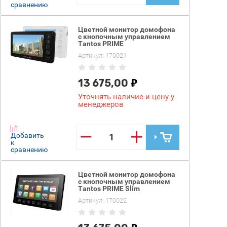
сравнению
Цветной монитор домофона
с кнопочным управлением
Tantos PRIME
Артикул:
170021
13 675,00
Уточнять наличие и цену у
менеджеров
−
+
Добавить
к
сравнению
Цветной монитор домофона
с кнопочным управлением
Tantos PRIME Slim
Артикул:
170022