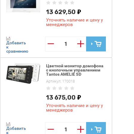
13 629,50
Уточнять наличие и цену у
менеджеров
−
+
Добавить
к
сравнению
Цветной монитор домофона
с кнопочным управлением
Tantos AMELIE SD
Артикул:
170018
13 675,00
Уточнять наличие и цену у
менеджеров
−
+
Добавить
к