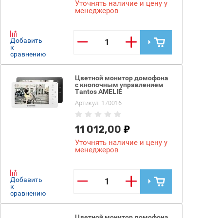
Уточнять наличие и цену у
менеджеров
−
+
Добавить
к
сравнению
Цветной монитор домофона
с кнопочным управлением
Tantos AMELIE
Артикул:
170016
11 012,00
Уточнять наличие и цену у
менеджеров
−
+
Добавить
к
сравнению
Цветной монитор домофона