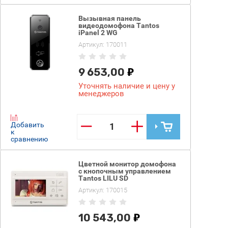
Вызывная панель
видеодомофона Tantos
iPanel 2 WG
Артикул:
170011
9 653,00
Уточнять наличие и цену у
менеджеров
−
+
Добавить
к
сравнению
Цветной монитор домофона
с кнопочным управлением
Tantos LILU SD
Артикул:
170015
10 543,00