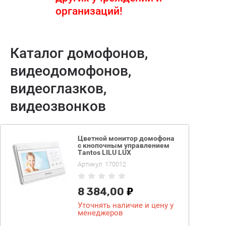
организаций!
Каталог домофонов,
видеодомофонов,
видеоглазков,
видеозвонков
Цветной монитор домофона
с кнопочным управлением
Tantos LILU LUX
Артикул:
170012
8 384,00
Уточнять наличие и цену у
менеджеров