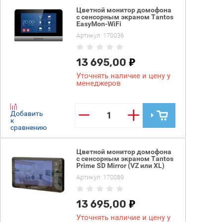
Цветной монитор домофона
с сенсорным экраном Tantos
EasyMon-WiFi
Артикул:
170036
13 695,00
Уточнять наличие и цену у
менеджеров
−
+
Добавить
к
сравнению
Цветной монитор домофона
с сенсорным экраном Tantos
Prime SD Mirror (VZ или XL)
Артикул:
170089
13 695,00
Уточнять наличие и цену у