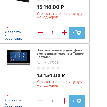
13 118,00
Уточнять наличие и цену у
менеджеров
−
+
Добавить
к
сравнению
Цветной монитор домофона
с сенсорным экраном Tantos
EasyMon
Артикул:
170034
13 134,00
Уточнять наличие и цену у
менеджеров
−
+
Добавить
к
сравнению