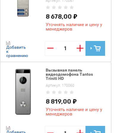
Артикул:
170067
8 678,00
Уточнять наличие и цену у
менеджеров
−
+
Добавить
к
сравнению
Вызывная панель
видеодомофона Tantos
Triniti HD
Артикул:
170060
8 819,00
Уточнять наличие и цену у
менеджеров
−
+
Добавить