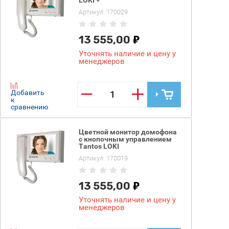
Артикул:
170029
13 555,00
Уточнять наличие и цену у
менеджеров
−
+
Добавить
к
сравнению
Цветной монитор домофона
с кнопочным управлением
Tantos LOKI
Артикул:
170019
13 555,00
Уточнять наличие и цену у
менеджеров