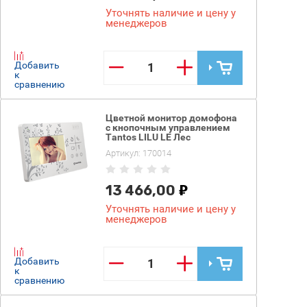
Уточнять наличие и цену у
менеджеров
−
+
Добавить
к
сравнению
Цветной монитор домофона
с кнопочным управлением
Tantos LILU LE Лес
Артикул:
170014
13 466,00
Уточнять наличие и цену у
менеджеров
−
+
Добавить
к
сравнению