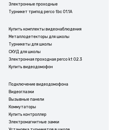
Электронные проходные
Турникет трипод perco tbc 01.1A
Купить комплекты видеонаблюдения
Металлодетекторы для школы
Турникеты для школы
СКУД для школы
Электронная проходная perco kt 02.3
Купить видеодомофон
Подключение видеодомофона
Видеоглазки
Вызывные панели
Коммутаторы
Купить контроллер
Электромагнитные замки
Установка турникетов в школе