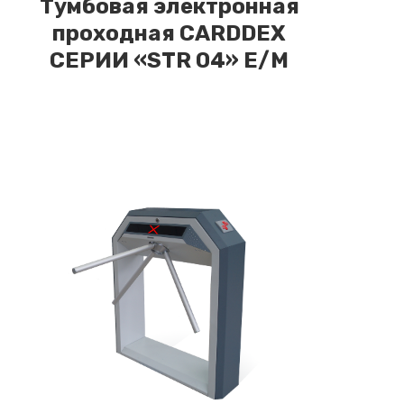
Тумбовая электронная
проходная CARDDEX
СЕРИИ «STR 04» E/M