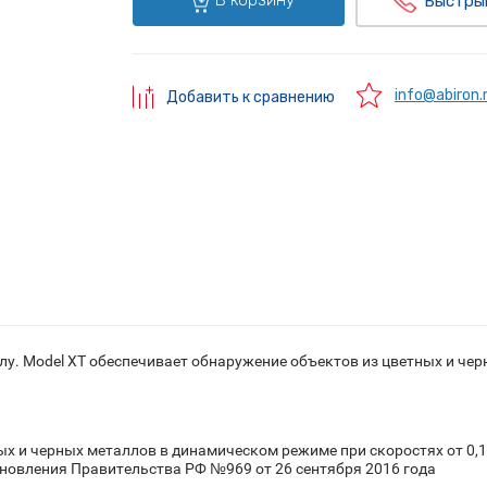
Быстры
info@abiron.
Добавить к сравнению
лу. Model ХT обеспечивает обнаружение объектов из цветных и че
х и черных металлов в динамическом режиме при скоростях от 0,1 
новления Правительства РФ №969 от 26 сентября 2016 года