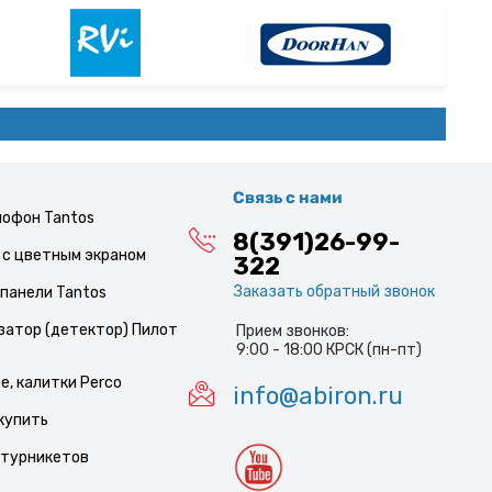
Связь с нами
мофон Tantos
8(391)26-99-
с цветным экраном
322
Заказать обратный звонок
панели Tantos
затор (детектор) Пилот
Прием звонков:
9:00 - 18:00 КРСК (пн-пт)
, калитки Perco
info@abiron.ru
купить
 турникетов