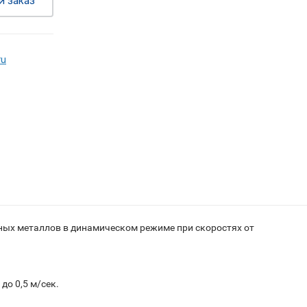
й заказ
ru
рных металлов в динамическом режиме при скоростях от
до 0,5 м/сек.