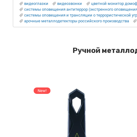
видеоглазки
видеозвонки
цветной монитор домоф
системы оповещения антитеррор (экстренного оповещения 
системы оповещения и трансляции о террористической угр
арочные металлодетекторы российского производства
Ручной металлод
New!