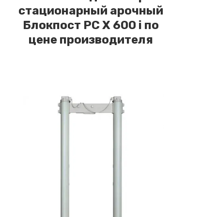
стационарный арочный
Блокпост РС Х 600 i по
цене производителя