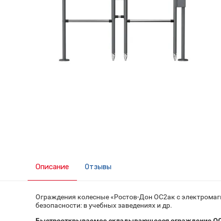
Описание
Отзывы
Ограждения колесные «Ростов-Дон ОС2ак с электромаг
безопасности: в учебных заведениях и др.
Быстрооткрываемое складывающееся ограждение ОС2