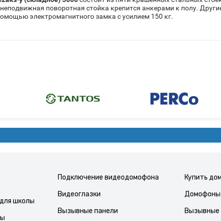
неподвижная поворотная стойка крепится анкерами к полу. Другие
помощью электромагнитного замка с усилием 150 кг.
Подключение видеодомофона
Купить до
Видеоглазки
Домофоны 
для школы
Вызывные панели
Вызывные 
лы