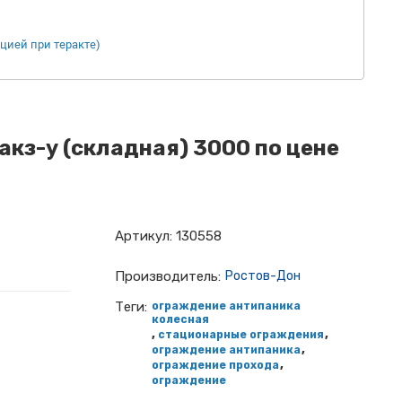
цией при теракте)
кз-у (складная) 3000 по цене
Артикул:
130558
Производитель:
Ростов-Дон
Теги:
ограждение антипаника
колесная
,
,
стационарные ограждения
,
ограждение антипаника
,
ограждение прохода
ограждение