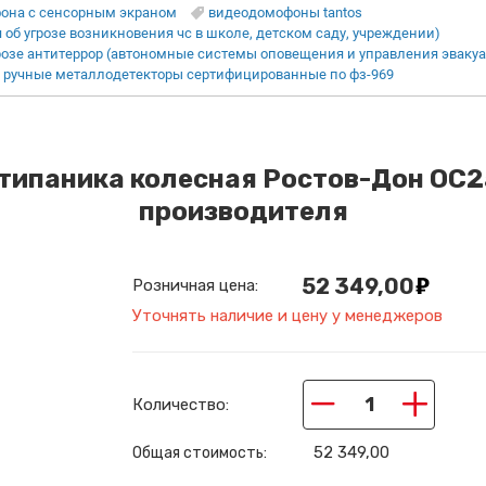
она с сенсорным экраном
видеодомофоны tantos
об угрозе возникновения чс в школе, детском саду, учреждении)
озе антитеррор (автономные системы оповещения и управления эвакуа
ручные металлодетекторы сертифицированные по фз-969
ипаника колесная Ростов-Дон ОС2а
производителя
52 349,00
Розничная цена:
Уточнять наличие и цену у менеджеров
−
+
Количество:
52 349,00
Общая стоимость: