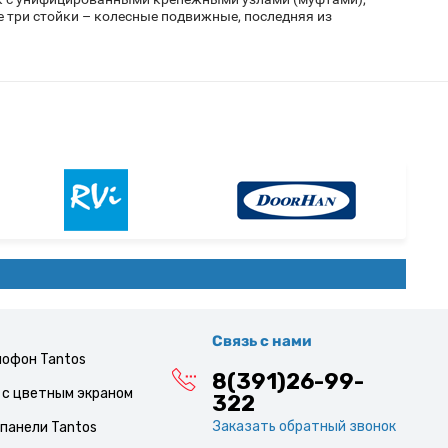
 три стойки – колесные подвижные, последняя из
Связь с нами
мофон Tantos
8(391)26-99-
с цветным экраном
322
Заказать обратный звонок
панели Tantos