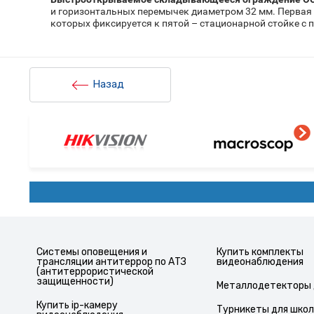
и горизонтальных перемычек диаметром 32 мм. Первая 
которых фиксируется к пятой – стационарной стойке с 
Назад
Системы оповещения и
Купить комплекты
трансляции антитеррор по АТЗ
видеонаблюдения
(антитеррористической
защищенности)
Металлодетекторы 
Купить ip-камеру
Турникеты для шко