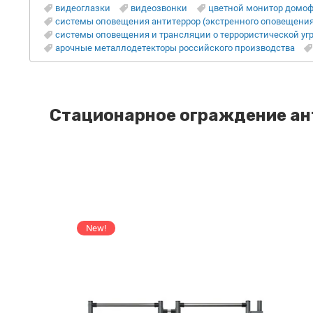
видеоглазки
видеозвонки
цветной монитор домоф
системы оповещения антитеррор (экстренного оповещения 
системы оповещения и трансляции о террористической угр
арочные металлодетекторы российского производства
Стационарное ограждение ант
New!