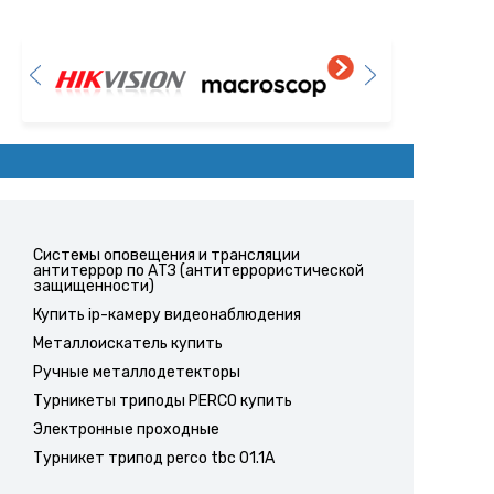
Системы оповещения и трансляции
антитеррор по АТЗ (антитеррористической
защищенности)
Купить ip-камеру видеонаблюдения
Металлоискатель купить
Ручные металлодетекторы
Турникеты триподы PERCO купить
Электронные проходные
Турникет трипод perco tbc 01.1A