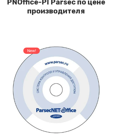
PNOffice-PI Parsec по цене
производителя
New!