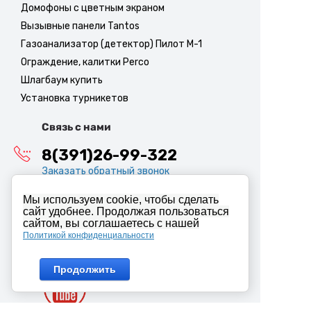
Домофоны с цветным экраном
Вызывные панели Tantos
Газоанализатор (детектор) Пилот М-1
Ограждение, калитки Perco
Шлагбаум купить
Установка турникетов
Связь с нами
8(391)26-99-322
Заказать обратный звонок
Прием звонков:
Мы используем cookie, чтобы сделать
9:00 - 18:00 КРСК (пн-пт)
сайт удобнее. Продолжая пользоваться
сайтом, вы соглашаетесь с нашей
info@abiron.ru
Политикой конфиденциальности
Продолжить