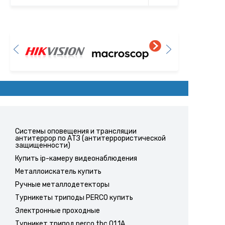
Системы оповещения и трансляции
антитеррор по АТЗ (антитеррористической
защищенности)
Купить ip-камеру видеонаблюдения
Металлоискатель купить
Ручные металлодетекторы
Турникеты триподы PERCO купить
Электронные проходные
Турникет трипод perco tbc 01.1A