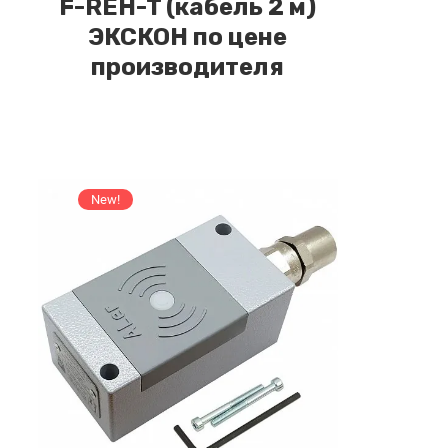
F-REH-T (кабель 2 м)
ЭКСКОН по цене
производителя
New!