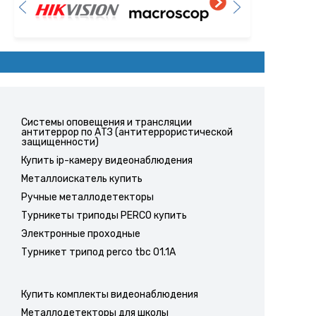
Системы оповещения и трансляции
антитеррор по АТЗ (антитеррористической
защищенности)
Купить ip-камеру видеонаблюдения
Металлоискатель купить
Ручные металлодетекторы
Турникеты триподы PERCO купить
Электронные проходные
Турникет трипод perco tbc 01.1A
Купить комплекты видеонаблюдения
Металлодетекторы для школы