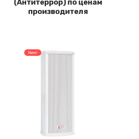
(Антитеррор) по ценам
производителя
New!