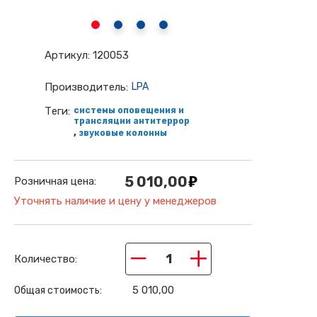
Артикул:
120053
Производитель:
LPA
Теги:
системы оповещения и
трансляции антитеррор
,
звуковые колонны
5 010,00
Розничная цена:
Уточнять наличие и цену у менеджеров
−
+
Количество:
5 010,00
Общая стоимость: